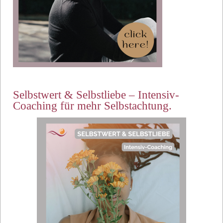
Selbstwert & Selbstliebe – Intensiv-
Coaching für mehr Selbstachtung.