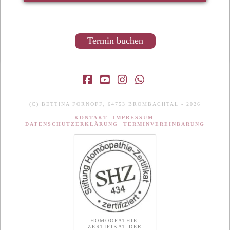
Termin buchen
Facebook
YouTube
Instagram
Whatsapp
(C) BETTINA FORNOFF, 64753 BROMBACHTAL - 2026
KONTAKT
IMPRESSUM
DATENSCHUTZERKLÄRUNG
TERMINVEREINBARUNG
HOMÖOPATHIE-
ZERTIFIKAT DER