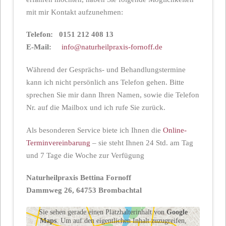
mit mir Kontakt aufzunehmen:
Telefon: 0151 212 408 13
E-Mail:
info@naturheilpraxis-fornoff.de
Während der Gesprächs- und Behandlungstermine
kann ich nicht persönlich ans Telefon gehen. Bitte
sprechen Sie mir dann Ihren Namen, sowie die Telefon
Nr. auf die Mailbox und ich rufe Sie zurück.
Als besonderen Service biete ich Ihnen die
Online-
Terminvereinbarung
– sie steht Ihnen 24 Std. am Tag
und 7 Tage die Woche zur Verfügung
Naturheilpraxis Bettina Fornoff
Dammweg 26, 64753 Brombachtal
Sie sehen gerade einen Platzhalterinhalt von
Google
Maps
. Um auf den eigentlichen Inhalt zuzugreifen,