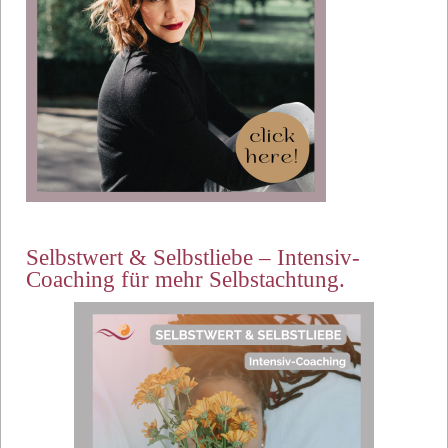
Selbstwert & Selbstliebe – Intensiv-
Coaching für mehr Selbstachtung.