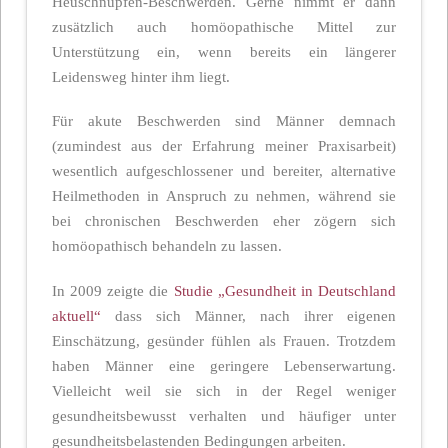
Heuschnupfen-Beschwerden. Gerne nimmt er dann
zusätzlich auch homöopathische Mittel zur
Unterstützung ein, wenn bereits ein längerer
Leidensweg hinter ihm liegt.
Für akute Beschwerden sind Männer demnach
(zumindest aus der Erfahrung meiner Praxisarbeit)
wesentlich aufgeschlossener und bereiter, alternative
Heilmethoden in Anspruch zu nehmen, während sie
bei chronischen Beschwerden eher zögern sich
homöopathisch behandeln zu lassen.
In 2009 zeigte die
Studie „Gesundheit in Deutschland
aktuell“
dass sich Männer, nach ihrer eigenen
Einschätzung, gesünder fühlen als Frauen. Trotzdem
haben Männer eine geringere Lebenserwartung.
Vielleicht weil sie sich in der Regel weniger
gesundheitsbewusst verhalten und häufiger unter
gesundheitsbelastenden Bedingungen arbeiten.