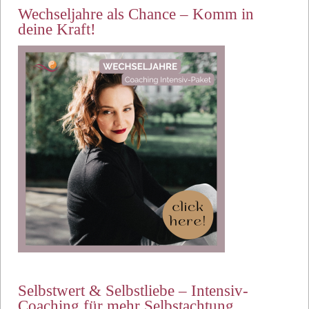
Wechseljahre als Chance – Komm in
deine Kraft!
Selbstwert & Selbstliebe – Intensiv-
Coaching für mehr Selbstachtung.