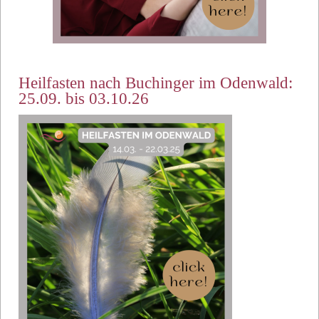
Heilfasten nach Buchinger im Odenwald:
25.09. bis 03.10.26