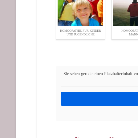
HOMÖOPATHIE FÜR KINDER
HOMÖOPAT
UND JUGENDLICHE
MÄN
Sie sehen gerade einen Platzhalterinhalt v