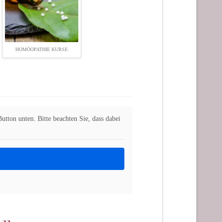
HOMÖOPATHIE KURSE
utton unten. Bitte beachten Sie, dass dabei