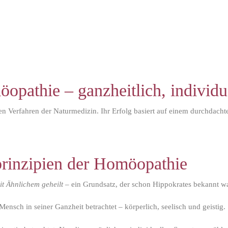
pathie – ganzheitlich, individue
ten Verfahren der Naturmedizin. Ihr Erfolg basiert auf einem durchdach
rinzipien der Homöopathie
it Ähnlichem geheilt
– ein Grundsatz, der schon Hippokrates bekannt wa
Mensch in seiner Ganzheit betrachtet – körperlich, seelisch und geistig.