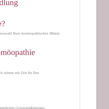
ndlung
e?
 Auswahl Ihres homöopathischen Mittels.
omöopathie
h nehme mir Zeit für Ihre
atürlichen Gesetzmäßigkeiten.