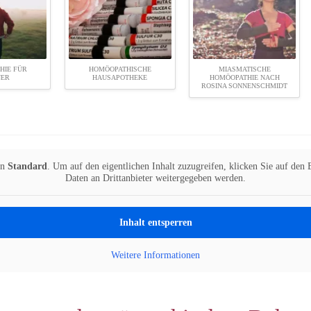
HIE FÜR
HOMÖOPATHISCHE
MIASMATISCHE
NER
HAUSAPOTHEKE
HOMÖOPATHIE NACH
ROSINA SONNENSCHMIDT
on
Standard
. Um auf den eigentlichen Inhalt zuzugreifen, klicken Sie auf den B
Daten an Drittanbieter weitergegeben werden.
Inhalt entsperren
Weitere Informationen