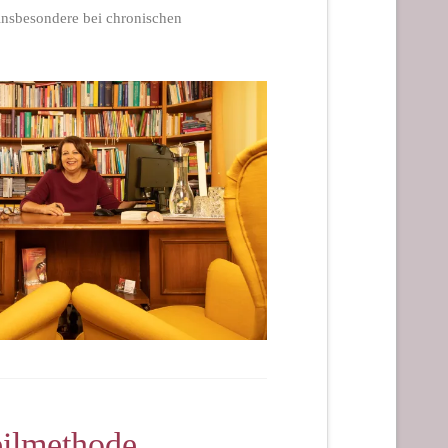
 insbesondere bei chronischen
eilmethode