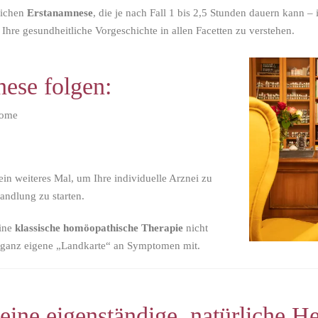
lichen
Erstanamnese
, die je nach Fall 1 bis 2,5 Stunden dauern kann –
Ihre gesundheitliche Vorgeschichte in allen Facetten zu verstehen.
ese folgen:
tome
ein weiteres Mal, um Ihre individuelle Arznei zu
ndlung zu starten.
eine
klassische homöopathische Therapie
nicht
e ganz eigene „Landkarte“ an Symptomen mit.
ine eigenständige, natürliche H