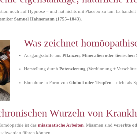
tion noch auf Hypnose – und hat nichts mit Placebo zu tun. Es handelt
hemiker
Samuel Hahnemann (1755–1843)
.
Was zeichnet homöopathis
Ausgangsstoffe aus
Pflanzen, Mineralien oder tierischen
Herstellung durch
Potenzierung
(Verdünnung + Verschütte
Einnahme in Form von
Globuli oder Tropfen
– nicht als S
hronischen Wurzeln von Krankh
 Homöopathie ist das
miasmatische Arbeiten
. Miasmen sind
vererbte o
Beschwerden führen können.