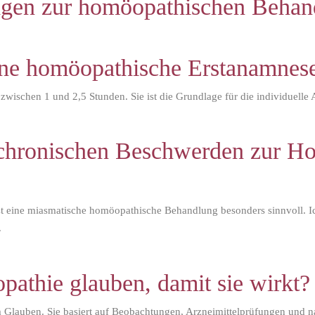
ragen zur homöopathischen Beha
ine homöopathische Erstanamnes
zwischen 1 und 2,5 Stunden. Sie ist die Grundlage für die individuelle
 chronischen Beschwerden zur H
st eine miasmatische homöopathische Behandlung besonders sinnvoll. Ic
.
athie glauben, damit sie wirkt?
Glauben. Sie basiert auf Beobachtungen, Arzneimittelprüfungen und n