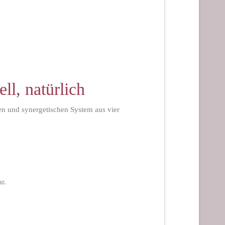
ll, natürlich
ten und synergetischen System aus vier
r.