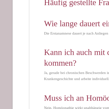
Häufig gestellte F
Wie lange dauert e
Die Erstanamnese dauert je nach Anliegen 
Kann ich auch mit
kommen?
Ja, gerade bei chronischen Beschwerden i
Krankengeschichte und arbeite individuell
Muss ich an Homöop
Nein, Homöopathie wirkt unabhängig vom 