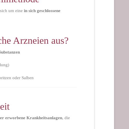
 sich um eine
in sich geschlossene
che Arzneien aus?
 Substanzen
lung)
pritzen oder Salben
eit
der erworbene Krankheitsanlagen
, die