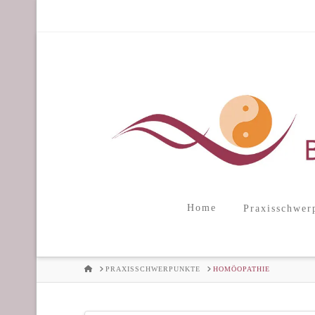
Home
Praxisschwer
HOME
PRAXISSCHWERPUNKTE
HOMÖOPATHIE