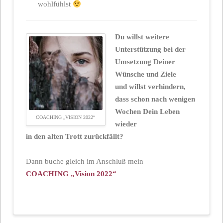
wohlfühlst
Du willst weitere
Unterstützung bei der
Umsetzung Deiner
Wünsche und Ziele
und willst verhindern,
dass schon nach wenigen
Wochen Dein Leben
COACHING „VISION 2022“
wieder
in den alten Trott zurückfällt?
Dann buche gleich im Anschluß mein
COACHING „Vision 2022“