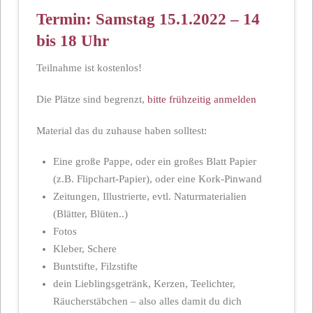
Termin:
Samstag 15.1.2022 – 14
bis 18 Uhr
Teilnahme ist kostenlos!
Die Plätze sind begrenzt,
bitte frühzeitig anmelden
Material das du zuhause haben solltest:
Eine große Pappe, oder ein großes Blatt Papier
(z.B. Flipchart-Papier), oder eine Kork-Pinwand
Zeitungen, Illustrierte, evtl. Naturmaterialien
(Blätter, Blüten..)
Fotos
Kleber, Schere
Buntstifte, Filzstifte
dein Lieblingsgetränk, Kerzen, Teelichter,
Räucherstäbchen – also alles damit du dich