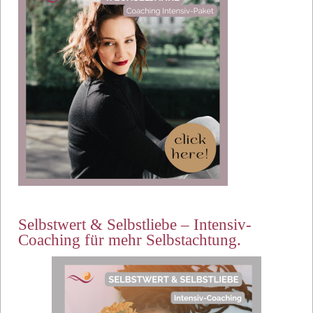
Selbstwert & Selbstliebe – Intensiv-
Coaching für mehr Selbstachtung.