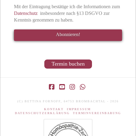
Mit der Eintragung bestätige ich die Informationen zum
Datenschutz
insbesondere nach §13 DSGVO zur
Kenntnis genommen zu haben.
Termin buchen
Facebook
YouTube
Instagram
Whatsapp
(C) BETTINA FORNOFF, 64753 BROMBACHTAL - 2026
KONTAKT
IMPRESSUM
DATENSCHUTZERKLÄRUNG
TERMINVEREINBARUNG