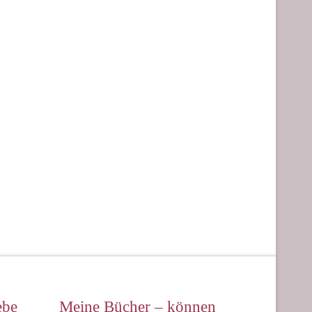
ebe
Meine Bücher – können