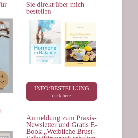
für
Sie direkt über mich
bestellen.
INFO/BESTELLUNG
click here
u
Anmeldung zum Praxis-
Newsletter und Gratis E-
Book „Weibliche Brust-