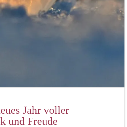
eues Jahr voller
ck und Freude