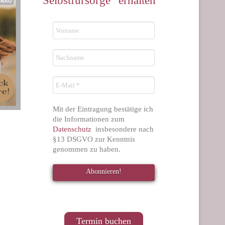
Selbstfürsorge“ erhalten
Mit der Eintragung bestätige ich
die Informationen zum
Datenschutz
insbesondere nach
§13 DSGVO zur Kenntnis
genommen zu haben.
Termin buchen