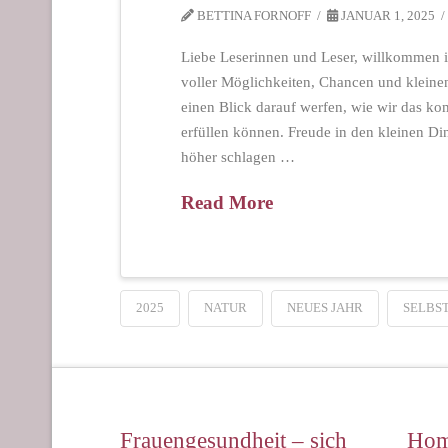
BETTINA FORNOFF
JANUAR 1, 2025
Liebe Leserinnen und Leser, willkommen im
voller Möglichkeiten, Chancen und klein
einen Blick darauf werfen, wie wir das k
erfüllen können. Freude in den kleinen Di
höher schlagen …
Read More
2025
NATUR
NEUES JAHR
SELBS
Frauengesundheit – sich
Hom