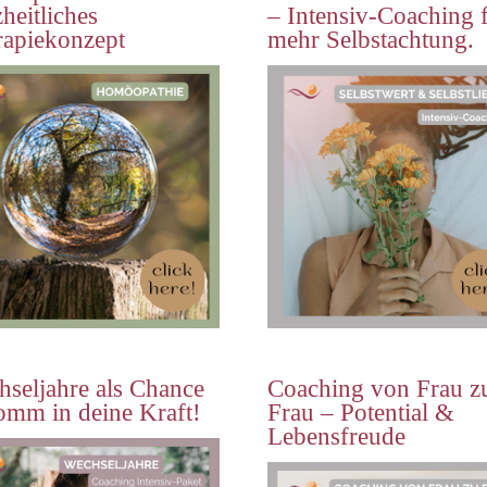
heitliches
– Intensiv-Coaching 
rapiekonzept
mehr Selbstachtung.
seljahre als Chance
Coaching von Frau z
omm in deine Kraft!
Frau – Potential &
Lebensfreude