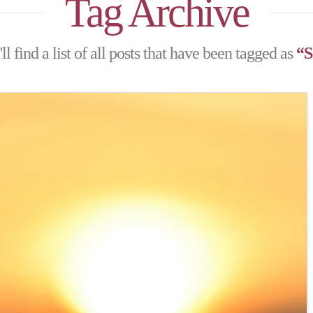
Tag Archive
l find a list of all posts that have been tagged as
“S