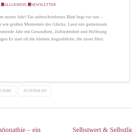
ALLGEMEIN
,
NEWSLETTER
 neuen Jahr! Ein unbeschriebenes Blatt liegt vor uns –
en wie großen Momenten des Glücks. Lasst uns gemeinsam
ommende Jahr mit Gesundheit, Zufriedenheit und Hoffnung
ngen Es sind oft die kleinen Augenblicke, die unser Herz
TLIEBE
ZUVERSICHT
öopathie – ein
Selbstwert & Selbstli