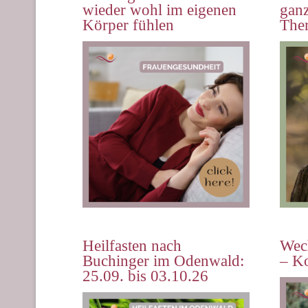
wieder wohl im eigenen
ganz
Körper fühlen
The
Heilfasten nach
Wech
Buchinger im Odenwald:
– K
25.09. bis 03.10.26