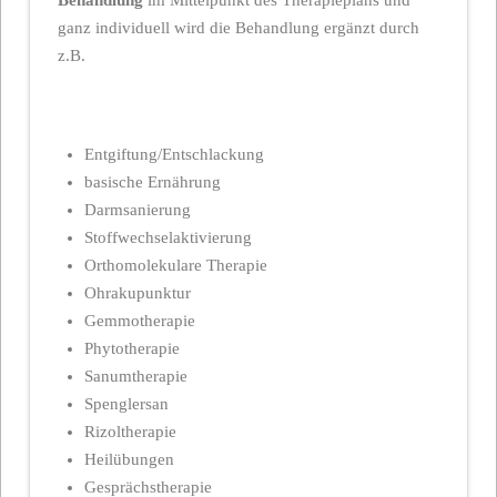
ganz individuell wird die Behandlung ergänzt durch
z.B.
Entgiftung/Entschlackung
basische Ernährung
Darmsanierung
Stoffwechselaktivierung
Orthomolekulare Therapie
Ohrakupunktur
Gemmotherapie
Phytotherapie
Sanumtherapie
Spenglersan
Rizoltherapie
Heilübungen
Gesprächstherapie