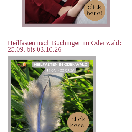
Heilfasten nach Buchinger im Odenwald:
25.09. bis 03.10.26