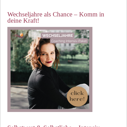
Wechseljahre als Chance – Komm in
deine Kraft!