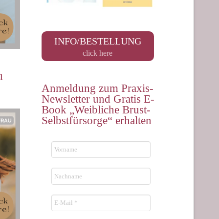
INFO/BESTELLUNG
click here
u
Anmeldung zum Praxis-
Newsletter und Gratis E-
Book „Weibliche Brust-
Selbstfürsorge“ erhalten