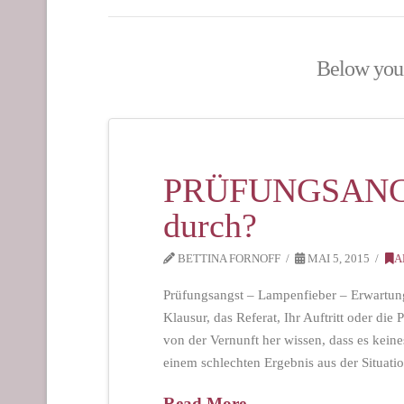
Below you'l
PRÜFUNGSANGS
durch?
BETTINA FORNOFF
MAI 5, 2015
A
Prüfungsangst – Lampenfieber – Erwartun
Klausur, das Referat, Ihr Auftritt oder die
von der Vernunft her wissen, dass es kein
einem schlechten Ergebnis aus der Situat
Read More