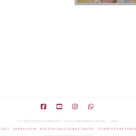
Facebook
YouTube
Instagram
Whatsapp
(C) BETTINA FORNOFF, 64753 BROMBACHTAL - 2026
TAKT
IMPRESSUM
DATENSCHUTZERKLÄRUNG
TERMINVEREINBA