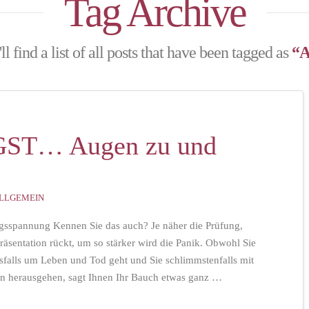
Tag Archive
l find a list of all posts that have been tagged as
“A
T… Augen zu und
LLGEMEIN
gsspannung Kennen Sie das auch? Je näher die Prüfung,
 Präsentation rückt, um so stärker wird die Panik. Obwohl Sie
esfalls um Leben und Tod geht und Sie schlimmstenfalls mit
ion herausgehen, sagt Ihnen Ihr Bauch etwas ganz …