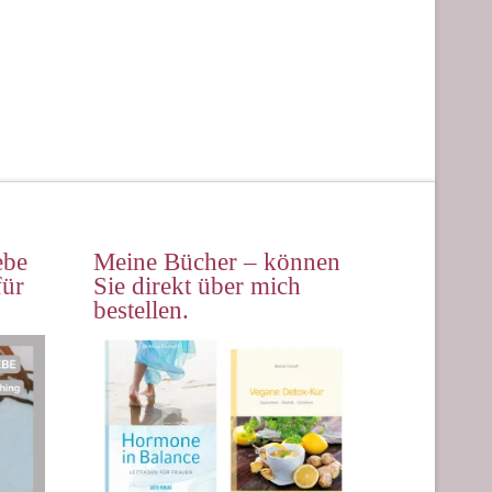
ebe
Meine Bücher – können
für
Sie direkt über mich
bestellen.