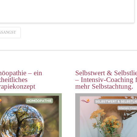
GSANGST
öopathie – ein
Selbstwert & Selbstli
heitliches
– Intensiv-Coaching 
rapiekonzept
mehr Selbstachtung.