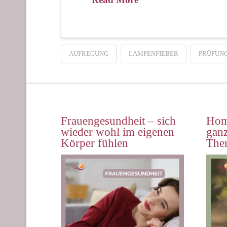
AUFREGUNG
LAMPENFIEBER
PRÜFUN
Frauengesundheit – sich
Hom
wieder wohl im eigenen
ganz
Körper fühlen
The