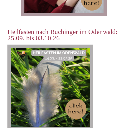
Heilfasten nach Buchinger im Odenwald:
25.09. bis 03.10.26