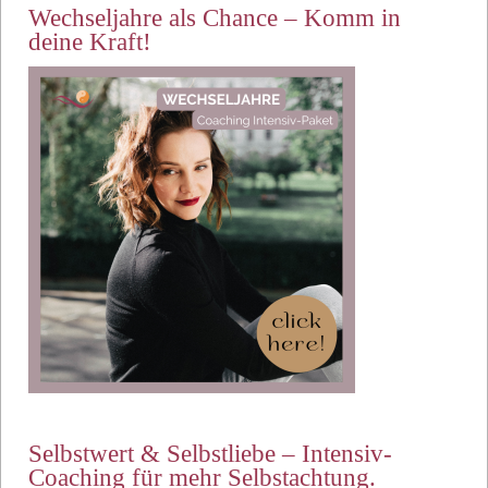
Wechseljahre als Chance – Komm in
deine Kraft!
Selbstwert & Selbstliebe – Intensiv-
Coaching für mehr Selbstachtung.