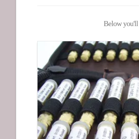
Below you'll 