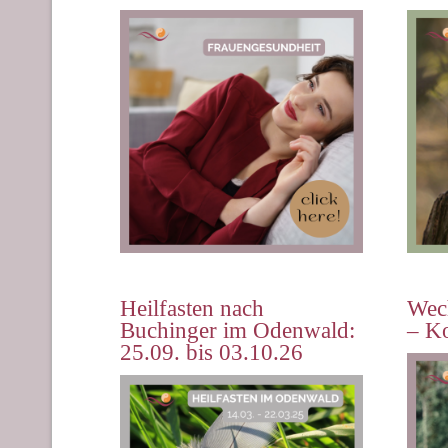
Heilfasten nach
Wech
Buchinger im Odenwald:
– K
25.09. bis 03.10.26