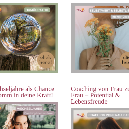
seljahre als Chance
Coaching von Frau z
omm in deine Kraft!
Frau – Potential &
Lebensfreude