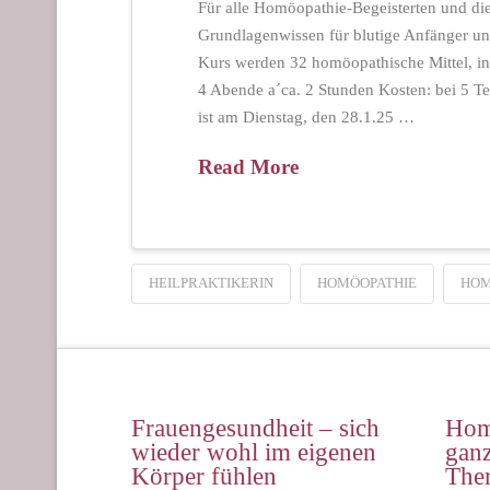
Für alle Homöopathie-Begeisterten und die
Grundlagenwissen für blutige Anfänger und
Kurs werden 32 homöopathische Mittel, in
4 Abende a´ca. 2 Stunden Kosten: bei 5 Te
ist am Dienstag, den 28.1.25 …
Read More
HEILPRAKTIKERIN
HOMÖOPATHIE
HOM
Frauengesundheit – sich
Hom
wieder wohl im eigenen
ganz
Körper fühlen
The