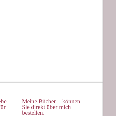
ebe
Meine Bücher – können
für
Sie direkt über mich
bestellen.