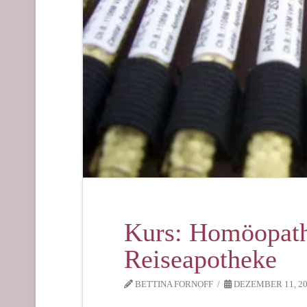
Kurs: Homöopath
Reiseapotheke
BETTINA FORNOFF
DEZEMBER 11, 2