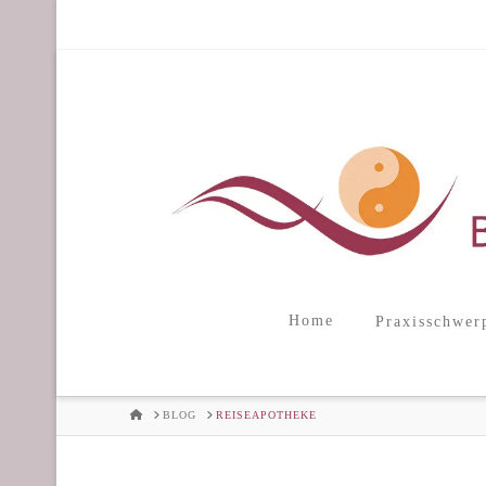
Home
Praxisschwer
HOME
BLOG
REISEAPOTHEKE