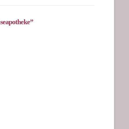
seapotheke”