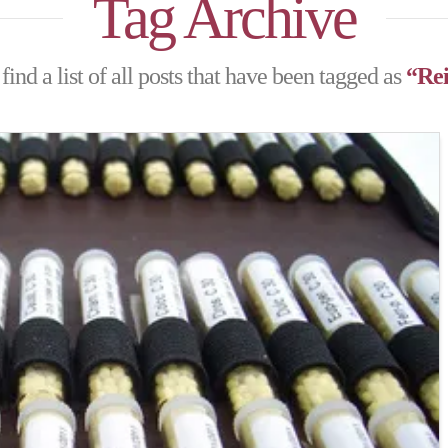
Tag Archive
find a list of all posts that have been tagged as
“Rei