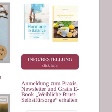
INFO/BESTELLUNG
click here
u
Anmeldung zum Praxis-
Newsletter und Gratis E-
Book „Weibliche Brust-
Selbstfürsorge“ erhalten