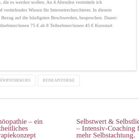
, die es werden wollen. An 4 Abenden vermittele ich
 vertiefendes Wissen für Internetrecherchierer. In diesem
 Bezug auf die häufigsten Beschwerden, besprochen. Dauer:
ilnehmer/innen 75 € ab 8 Teilnehmer/innen 45 € Kursstart
ÖOPATHIEKURS
REISEAPOTHEKE
öopathie – ein
Selbstwert & Selbstli
heitliches
– Intensiv-Coaching 
rapiekonzept
mehr Selbstachtung.