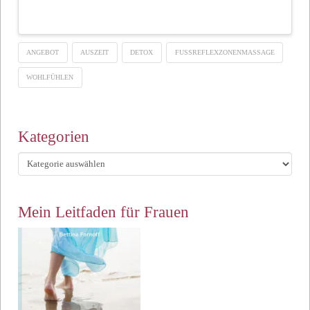
ANGEBOT
AUSZEIT
DETOX
FUSSREFLEXZONENMASSAGE
WOHLFÜHLEN
Kategorien
Kategorien
Mein Leitfaden für Frauen