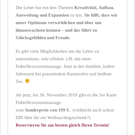
Die Leber hat mit den Themen
Kreativität, Aufbau,
Ausweitung und Expansion
zu tun.
Sie hilft, dass wir
unser Optimum verwirklichen und über uns
hinauswachsen können – und das führt zu
Glücksgefühlen und Freude.
Es gibt viele Möglichkeiten um die Leber zu
unterstützen, sehr effektiv z.B. mit einer
Fußreflexzonenmassage. Jetzt in der dunklen, kalten
Jahreszeit bei prasselndem Kaminofen und heißem
Tee.
Ab jetzt, bis 30. November 2018 gibt es die 5er Karte
Fußreflexzonenmassage
zum
Sonderpreis von 199 €.
(vielleicht auch schon
DIE Idee für ein Weihnachtsgeschenk?)
Reservieren Sie am besten gleich Ihren Termin!