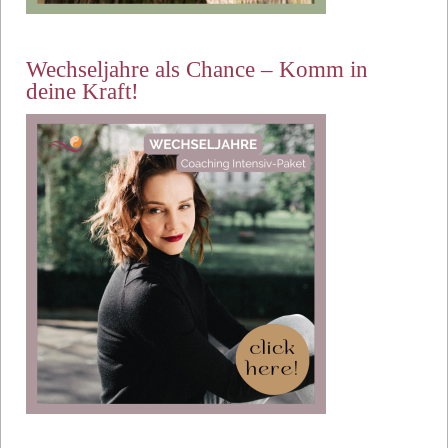
Wechseljahre als Chance – Komm in
deine Kraft!