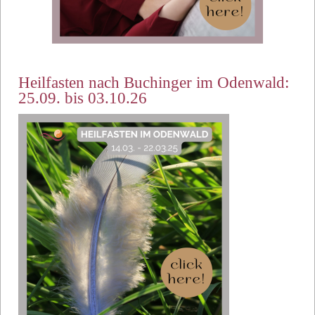
Heilfasten nach Buchinger im Odenwald:
25.09. bis 03.10.26