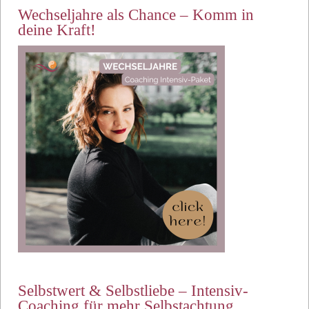
Wechseljahre als Chance – Komm in
deine Kraft!
Selbstwert & Selbstliebe – Intensiv-
Coaching für mehr Selbstachtung.