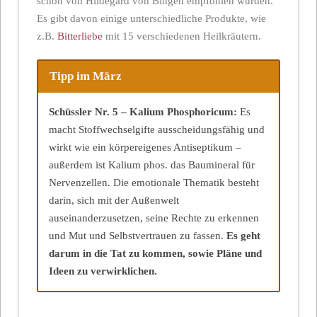
schon von Hildegard von Bingen empfohlen wurden.
Es gibt davon einige unterschiedliche Produkte, wie
z.B.
Bitterliebe
mit 15 verschiedenen Heilkräutern.
Tipp im März
Schüssler Nr. 5 – Kalium Phosphoricum:
Es
macht Stoffwechselgifte ausscheidungsfähig und
wirkt wie ein körpereigenes Antiseptikum –
außerdem ist Kalium phos. das Baumineral für
Nervenzellen. Die emotionale Thematik besteht
darin, sich mit der Außenwelt
auseinanderzusetzen, seine Rechte zu erkennen
und Mut und Selbstvertrauen zu fassen.
Es geht
darum in die Tat zu kommen, sowie Pläne und
Ideen zu verwirklichen.