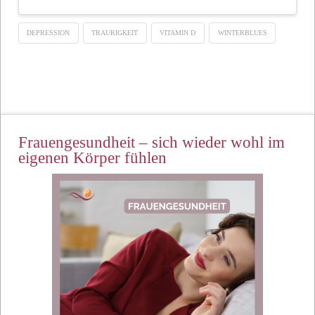
DEPRESSION
TRAURIGKEIT
VITAMIN D
WINTERBLUES
Frauengesundheit – sich wieder wohl im
eigenen Körper fühlen