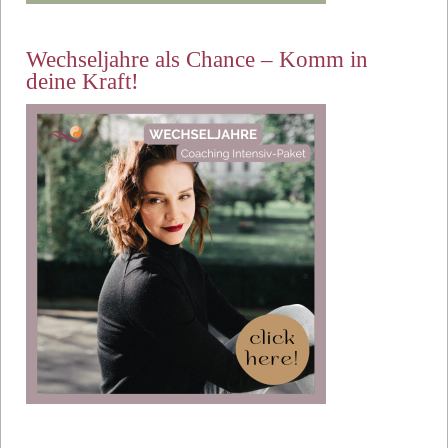
Wechseljahre als Chance – Komm in
deine Kraft!