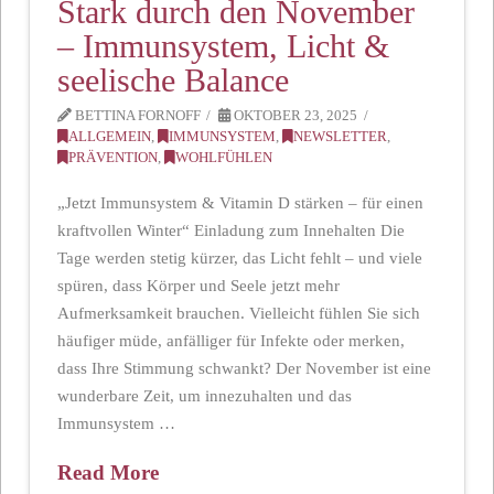
Stark durch den November
– Immunsystem, Licht &
seelische Balance
BETTINA FORNOFF
OKTOBER 23, 2025
ALLGEMEIN
,
IMMUNSYSTEM
,
NEWSLETTER
,
PRÄVENTION
,
WOHLFÜHLEN
„Jetzt Immunsystem & Vitamin D stärken – für einen
kraftvollen Winter“ Einladung zum Innehalten Die
Tage werden stetig kürzer, das Licht fehlt – und viele
spüren, dass Körper und Seele jetzt mehr
Aufmerksamkeit brauchen. Vielleicht fühlen Sie sich
häufiger müde, anfälliger für Infekte oder merken,
dass Ihre Stimmung schwankt? Der November ist eine
wunderbare Zeit, um innezuhalten und das
Immunsystem …
Read More