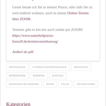
Gerne berate ich Sie in meiner Praxis, oder falls Sie zu
weit entfernt wohnen, auch in einem
Online-Termin
über ZOOM
.
Termine gibt es bei mir auch online per ZOOM!
https://www.naturheilpraxis-
fornoff.de/terminvereinbarung/
Artikel als pdf
DETOXWOCHE
FUSSREFLEXZONENMASSAGE
HEILFASTEN
HOMÖOPATHIE
HORMONE
MASSAGE
MIASMATISCHE THERAPIE
MYOM
VEGAN
WECHSELJAHRE
Kategorien