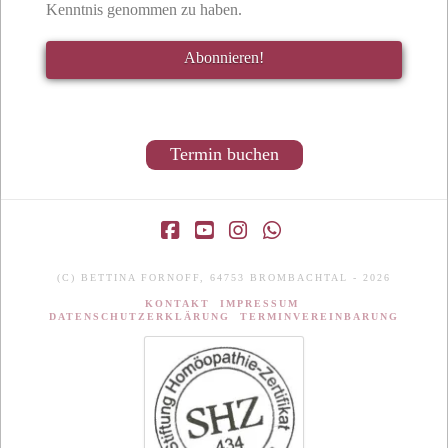
Kenntnis genommen zu haben.
Termin buchen
Facebook
YouTube
Instagram
Whatsapp
(C) BETTINA FORNOFF, 64753 BROMBACHTAL - 2026
KONTAKT
IMPRESSUM
DATENSCHUTZERKLÄRUNG
TERMINVEREINBARUNG