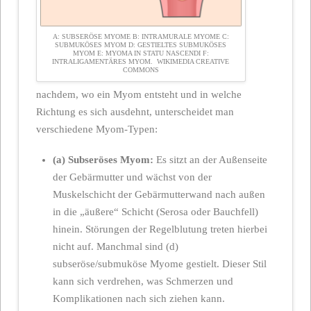
A: SUBSERÖSE MYOME B: INTRAMURALE MYOME C:
SUBMUKÖSES MYOM D: GESTIELTES SUBMUKÖSES
MYOM E: MYOMA IN STATU NASCENDI F:
INTRALIGAMENTÄRES MYOM. WIKIMEDIA CREATIVE
COMMONS
nachdem, wo ein Myom entsteht und in welche
Richtung es sich ausdehnt, unterscheidet man
verschiedene Myom-Typen:
(a) Subseröses Myom:
Es sitzt an der Außenseite
der Gebärmutter und wächst von der
Muskelschicht der Gebärmutterwand nach außen
in die „äußere“ Schicht (Serosa oder Bauchfell)
hinein. Störungen der Regelblutung treten hierbei
nicht auf. Manchmal sind (d)
subseröse/submuköse Myome gestielt. Dieser Stil
kann sich verdrehen, was Schmerzen und
Komplikationen nach sich ziehen kann.