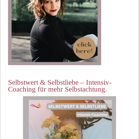
Selbstwert & Selbstliebe – Intensiv-
Coaching für mehr Selbstachtung.