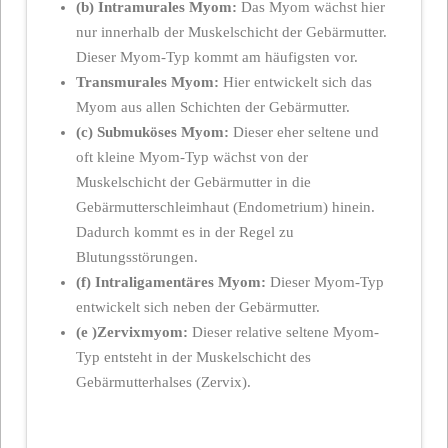
(b) Intramurales Myom:
Das Myom wächst hier
nur innerhalb der Muskelschicht der Gebärmutter.
Dieser Myom-Typ kommt am häufigsten vor.
Transmurales Myom:
Hier entwickelt sich das
Myom aus allen Schichten der Gebärmutter.
(c) Submuköses Myom:
Dieser eher seltene und
oft kleine Myom-Typ wächst von der
Muskelschicht der Gebärmutter in die
Gebärmutterschleimhaut (Endometrium) hinein.
Dadurch kommt es in der Regel zu
Blutungsstörungen.
(f) Intraligamentäres Myom:
Dieser Myom-Typ
entwickelt sich neben der Gebärmutter.
(e )Zervixmyom:
Dieser relative seltene Myom-
Typ entsteht in der Muskelschicht des
Gebärmutterhalses (Zervix).