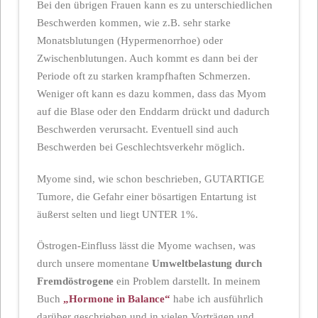
Bei den übrigen Frauen kann es zu unterschiedlichen
Beschwerden kommen, wie z.B. sehr starke
Monatsblutungen (Hypermenorrhoe) oder
Zwischenblutungen. Auch kommt es dann bei der
Periode oft zu starken krampfhaften Schmerzen.
Weniger oft kann es dazu kommen, dass das Myom
auf die Blase oder den Enddarm drückt und dadurch
Beschwerden verursacht. Eventuell sind auch
Beschwerden bei Geschlechtsverkehr möglich.
Myome sind, wie schon beschrieben, GUTARTIGE
Tumore, die Gefahr einer bösartigen Entartung ist
äußerst selten und liegt UNTER 1%.
Östrogen-Einfluss lässt die Myome wachsen, was
durch unsere momentane
Umweltbelastung durch
Fremdöstrogene
ein Problem darstellt. In meinem
Buch
„Hormone in Balance“
habe ich ausführlich
darüber geschrieben und in vielen Vorträgen und