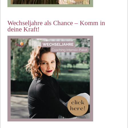
Wechseljahre als Chance – Komm in
deine Kraft!