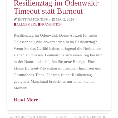
Resilienztag im Odenwald:
Timeout statt Burnout
BETTINA FORNOFF
MAI 2, 2024
ALLGEMEIN
,
PRÄVENTION
Resilienztag im Odenwald: Deine Auszeit für mehr
Gelassenheit Was erwartet dich beim Resilienztag?
Wenn Sie das Gefühl haben, dringend die Notbremse
ziehen zu müssen. Gönnen Sie sich einen Tag bei mir
in der Natur und schöpfen Sie neue Energie. Eine
kleine Burnout-Prävention mit frischen Impulsen und
Gesundheits-Tipps. Für wen ist der Resilienztag
geeignet? Manchmal braucht es nur einen kleinen
Moment, …
Read More
ACHTSAMKEIT IN DER NATUR
AUSZEIT
AUSZEIT IM ODENWALD