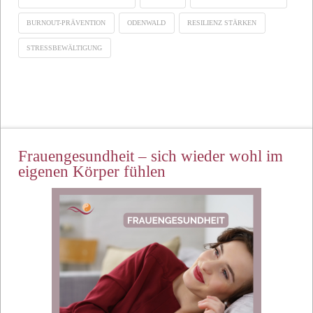
BURNOUT-PRÄVENTION
ODENWALD
RESILIENZ STÄRKEN
STRESSBEWÄLTIGUNG
Frauengesundheit – sich wieder wohl im
eigenen Körper fühlen