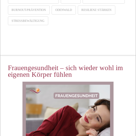
BURNOUT-PRÄVENTION
ODENWALD
RESILIENZ STÄRKEN
STRESSBEWÄLTIGUNG
Frauengesundheit – sich wieder wohl im
eigenen Körper fühlen