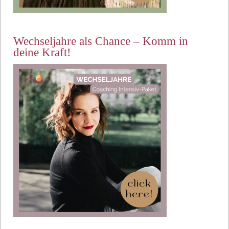
Wechseljahre als Chance – Komm in
deine Kraft!