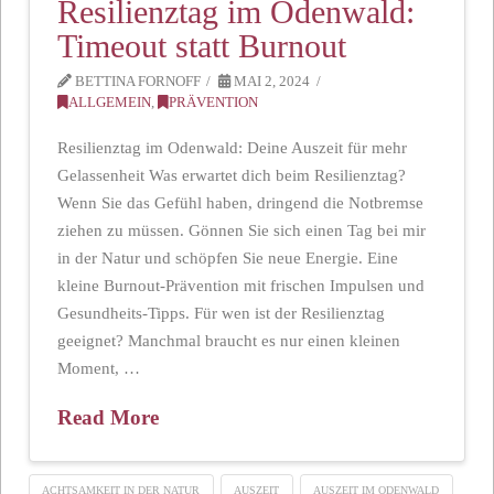
Resilienztag im Odenwald:
Timeout statt Burnout
BETTINA FORNOFF
MAI 2, 2024
ALLGEMEIN
,
PRÄVENTION
Resilienztag im Odenwald: Deine Auszeit für mehr
Gelassenheit Was erwartet dich beim Resilienztag?
Wenn Sie das Gefühl haben, dringend die Notbremse
ziehen zu müssen. Gönnen Sie sich einen Tag bei mir
in der Natur und schöpfen Sie neue Energie. Eine
kleine Burnout-Prävention mit frischen Impulsen und
Gesundheits-Tipps. Für wen ist der Resilienztag
geeignet? Manchmal braucht es nur einen kleinen
Moment, …
Read More
ACHTSAMKEIT IN DER NATUR
AUSZEIT
AUSZEIT IM ODENWALD