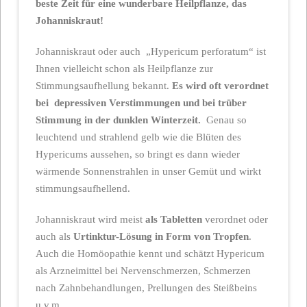
beste Zeit für eine wunderbare Heilpflanze, das
Johanniskraut!
Johanniskraut oder auch „Hypericum perforatum“ ist
Ihnen vielleicht schon als Heilpflanze zur
Stimmungsaufhellung bekannt.
Es wird oft verordnet
bei
depressiven Verstimmungen und bei trüber
Stimmung in der dunklen Winterzeit.
Genau so
leuchtend und strahlend gelb wie die Blüten des
Hypericums aussehen, so bringt es dann wieder
wärmende Sonnenstrahlen in unser Gemüt und wirkt
stimmungsaufhellend.
Johanniskraut wird meist
als Tabletten
verordnet oder
auch als
Urtinktur-Lösung in Form von Tropfen
.
Auch die Homöopathie kennt und schätzt Hypericum
als Arzneimittel bei Nervenschmerzen, Schmerzen
nach Zahnbehandlungen, Prellungen des Steißbeins
u.v.m.