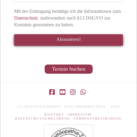
Mit der Eintragung bestätige ich die Informationen zum
Datenschutz
insbesondere nach §13 DSGVO zur
Kenntnis genommen zu haben.
Termin buchen
Facebook
YouTube
Instagram
Whatsapp
(C) BETTINA FORNOFF, 64753 BROMBACHTAL - 2026
KONTAKT
IMPRESSUM
DATENSCHUTZERKLÄRUNG
TERMINVEREINBARUNG