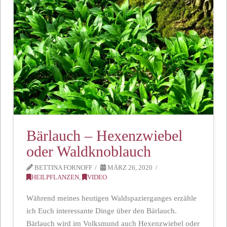
Bärlauch – Hexenzwiebel
oder Waldknoblauch
BETTINA FORNOFF
MÄRZ 26, 2020
HEILPFLANZEN
,
VIDEO
Während meines heutigen Waldspazierganges erzähle
ich Euch interessante Dinge über den Bärlauch.
Bärlauch wird im Volksmund auch Hexenzwiebel oder