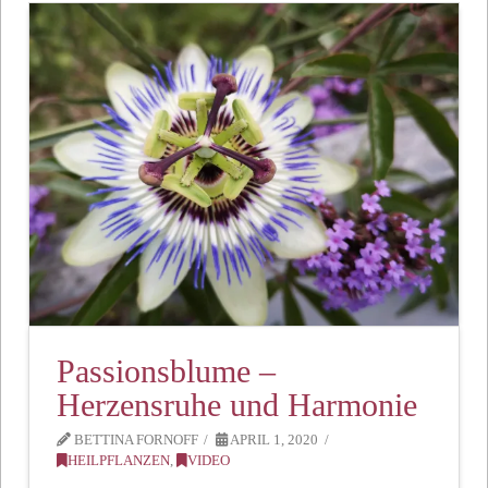
Passionsblume –
Herzensruhe und Harmonie
BETTINA FORNOFF
APRIL 1, 2020
HEILPFLANZEN
,
VIDEO