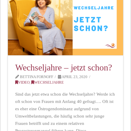
Wechseljahre – jetzt schon?
BETTINA FORNOFF
APRIL 23, 2020
VIDEO
,
WECHSELJAHRE
Sind das jetzt etwa schon die Wechseljahre? Werde ich
oft schon von Frauen mit Anfang 40 gefragt…. Oft ist
es eher eine Östrogendominanz aufgrund von
Umweltbelastungen, die häufig schon sehr junge
Frauen betrifft und zu einem relativen
Progesteronmangel führen kann. Diese