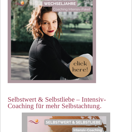
Selbstwert & Selbstliebe – Intensiv-
Coaching für mehr Selbstachtung.