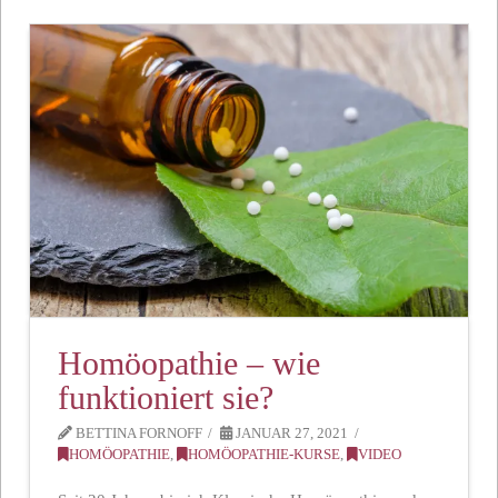
Homöopathie – wie
funktioniert sie?
BETTINA FORNOFF
JANUAR 27, 2021
HOMÖOPATHIE
,
HOMÖOPATHIE-KURSE
,
VIDEO