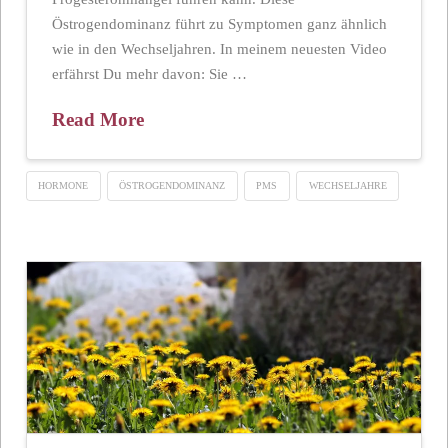
Östrogendominanz führt zu Symptomen ganz ähnlich
wie in den Wechseljahren. In meinem neuesten Video
erfährst Du mehr davon: Sie …
Read More
HORMONE
ÖSTROGENDOMINANZ
PMS
WECHSELJAHRE