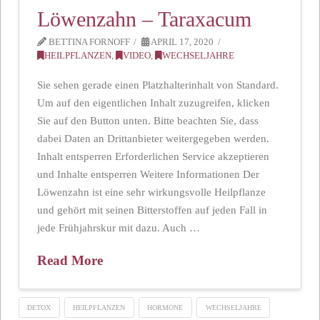
Löwenzahn – Taraxacum
BETTINA FORNOFF
APRIL 17, 2020
HEILPFLANZEN
,
VIDEO
,
WECHSELJAHRE
Sie sehen gerade einen Platzhalterinhalt von Standard.
Um auf den eigentlichen Inhalt zuzugreifen, klicken
Sie auf den Button unten. Bitte beachten Sie, dass
dabei Daten an Drittanbieter weitergegeben werden.
Inhalt entsperren Erforderlichen Service akzeptieren
und Inhalte entsperren Weitere Informationen Der
Löwenzahn ist eine sehr wirkungsvolle Heilpflanze
und gehört mit seinen Bitterstoffen auf jeden Fall in
jede Frühjahrskur mit dazu. Auch …
Read More
DETOX
HEILPFLANZEN
HORMONE
WECHSELJAHRE