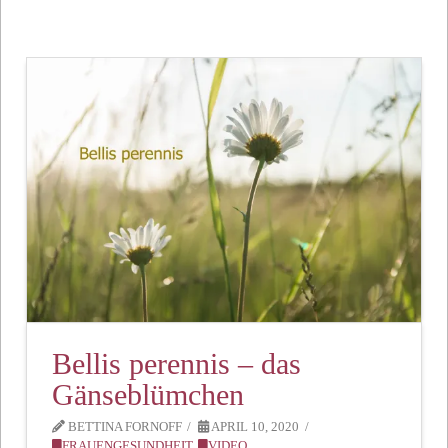
Bellis perennis – das
Gänseblümchen
BETTINA FORNOFF
APRIL 10, 2020
FRAUENGESUNDHEIT
,
VIDEO