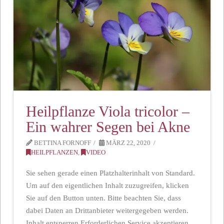
Heilpflanze Viola tricolor –
Ein wahrer Segen bei Akne
BETTINA FORNOFF
MÄRZ 22, 2020
HEILPFLANZEN
,
VIDEO
Sie sehen gerade einen Platzhalterinhalt von Standard.
Um auf den eigentlichen Inhalt zuzugreifen, klicken
Sie auf den Button unten. Bitte beachten Sie, dass
dabei Daten an Drittanbieter weitergegeben werden.
Inhalt entsperren Erforderlichen Service akzeptieren