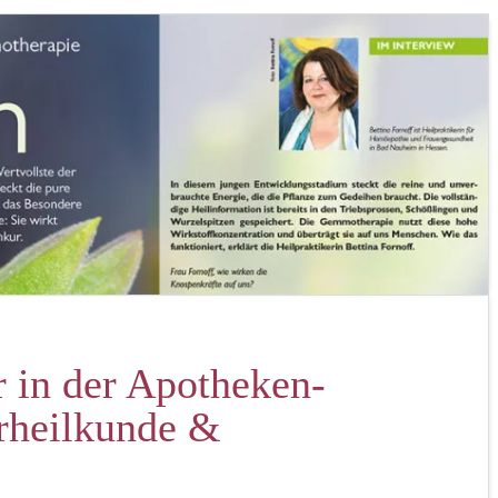
r in der Apotheken-
urheilkunde &