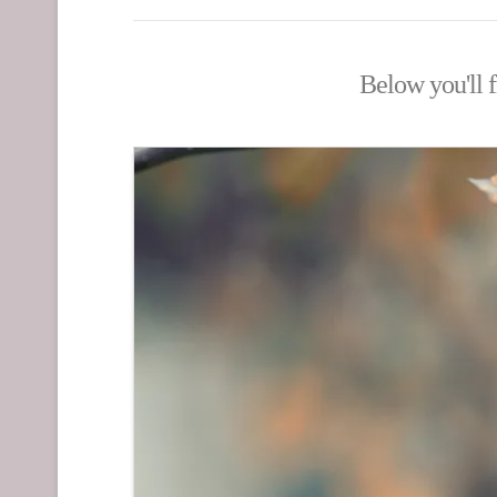
Below you'll f