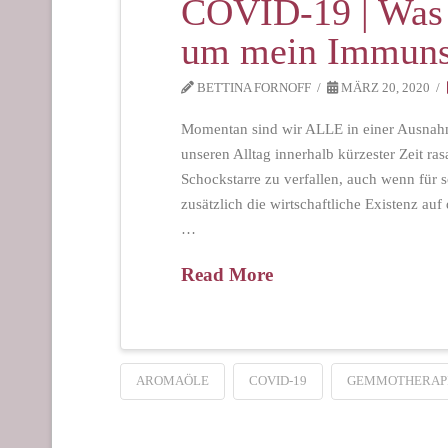
COVID-19 | Was k
um mein Immunsy
BETTINA FORNOFF
MÄRZ 20, 2020
Momentan sind wir ALLE in einer Ausnahm
unseren Alltag innerhalb kürzester Zeit rasa
Schockstarre zu verfallen, auch wenn für
zusätzlich die wirtschaftliche Existenz au
…
Read More
AROMAÖLE
COVID-19
GEMMOTHERAP