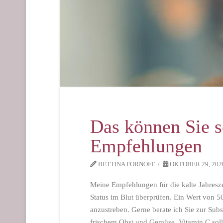
Das können Sie se
Empfehlungen
BETTINA FORNOFF
OKTOBER 29, 202
Meine Empfehlungen für die kalte Jahresz
Status im Blut überprüfen. Ein Wert von 5
anzustreben. Gerne berate ich Sie zur Sub
frischem Obst und Gemüse. Vitamin C sollt