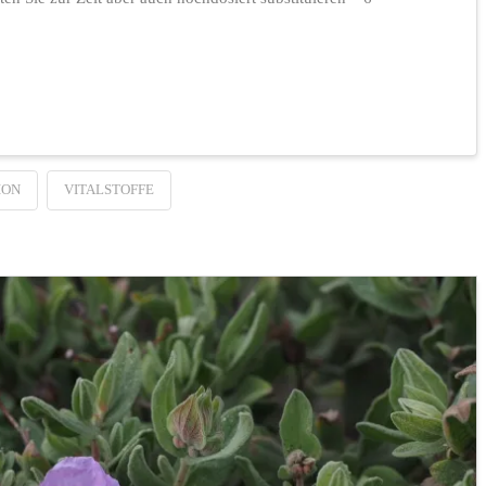
ION
VITALSTOFFE