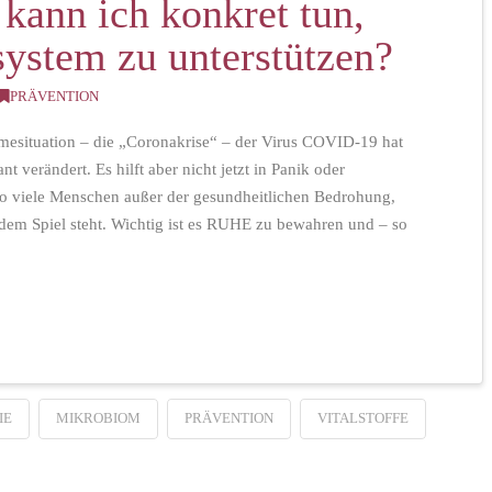
ann ich konkret tun,
stem zu unterstützen?
PRÄVENTION
esituation – die „Coronakrise“ – der Virus COVID-19 hat
nt verändert. Es hilft aber nicht jetzt in Panik oder
 so viele Menschen außer der gesundheitlichen Bedrohung,
f dem Spiel steht. Wichtig ist es RUHE zu bewahren und – so
IE
MIKROBIOM
PRÄVENTION
VITALSTOFFE